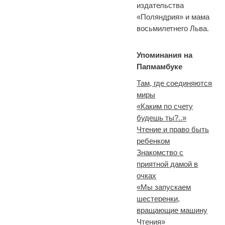
издательства
«Поляндрия» и мама
восьмилетнего Льва.
Упоминания на
Папмамбуке
Там, где соединяются
миры
«Каким по счету
будешь ты?..»
Чтение и право быть
ребенком
Знакомство с
приятной дамой в
очках
«Мы запускаем
шестеренки,
вращающие машину
Чтения»