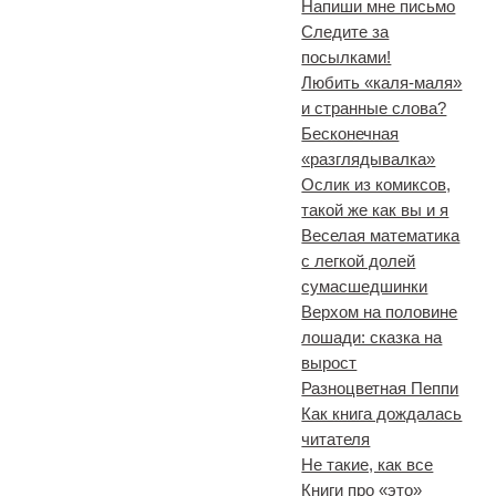
Напиши мне письмо
Следите за
посылками!
Любить «каля-маля»
и странные слова?
Бесконечная
«разглядывалка»
Ослик из комиксов,
такой же как вы и я
Веселая математика
с легкой долей
сумасшедшинки
Верхом на половине
лошади: сказка на
вырост
Разноцветная Пеппи
Как книга дождалась
читателя
Не такие, как все
Книги про «это»