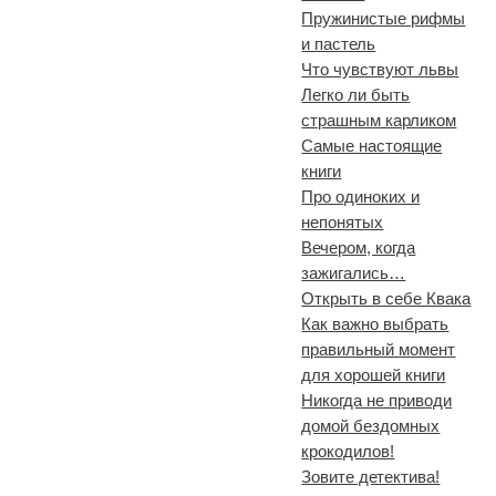
Пружинистые рифмы
и пастель
Что чувствуют львы
Легко ли быть
страшным карликом
Самые настоящие
книги
Про одиноких и
непонятых
Вечером, когда
зажигались…
Открыть в себе Квака
Как важно выбрать
правильный момент
для хорошей книги
Никогда не приводи
домой бездомных
крокодилов!
Зовите детектива!