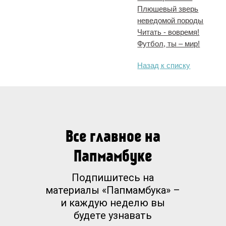
Плюшевый зверь
неведомой породы
Читать - вовремя!
Футбол, ты ‒ мир!
Назад к списку
Все главное на
Папмамбуке
Подпишитесь на
материалы «Папмамбука» –
и каждую неделю вы
будете узнавать