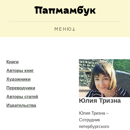
МЕНЮ
Книги
Авторы книг
Художники
Переводчики
Авторы статей
Юлия Тризна
Издательства
Юлия Тризна –
Сотрудник
петербургского