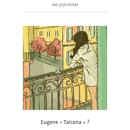
на русском
Eugene + Tatiana = ?