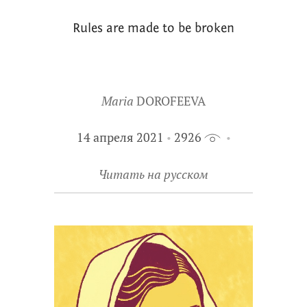
Rules are made to be broken
Maria
DOROFEEVA
14 апреля 2021
2926
Читать на русском