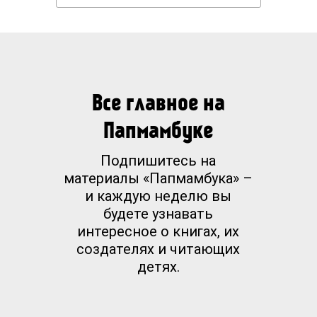
Все главное на
Папмамбуке
Подпишитесь на
материалы «Папмамбука» –
и каждую неделю вы
будете узнавать
интересное о книгах, их
создателях и читающих
детях.