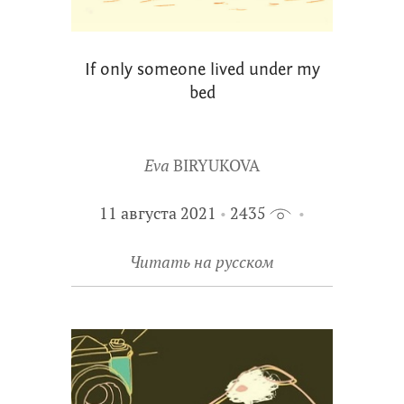
If only someone lived under my
bed
Eva
BIRYUKOVA
11 августа 2021
2435
Читать на русском