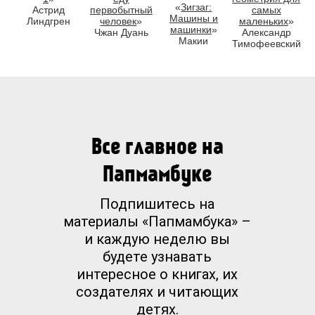
«
Зигзаг:
Астрид
первобытный
самых
Машины и
Линдгрен
человек
»
маленьких
»
машинки
»
Чжан Дуань
Александр
Макии
Тимофеевский
Все главное на
Папмамбуке
Подпишитесь на
материалы «Папмамбука» –
и каждую неделю вы
будете узнавать
интересное о книгах, их
создателях и читающих
детях.