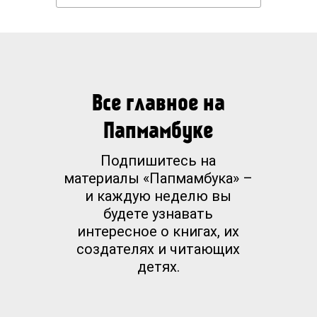
Все главное на
Папмамбуке
Подпишитесь на
материалы «Папмамбука» –
и каждую неделю вы
будете узнавать
интересное о книгах, их
создателях и читающих
детях.