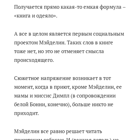
Получается прямо какая-то емкая формула –
«книга и одеяло».
А все в целом является первым социальным
проектом Мэйделин. Таких слов в книге
тоже нет, но это не отменяет смысла
происходящего.
Сюжетное напряжение возникает в тот
момент, когда в приют, кроме Мэйделин, ее
мамы и миссис Димпл (в сопровождении
белой Бонни, конечно), больше никто не
приходит.
Мэйделин все равно решает читать
приютским собакам. И (важная деталь) не