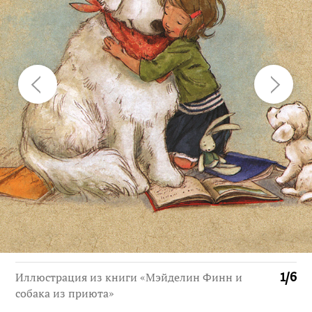
Иллюстрация из книги «Мэйделин Финн и
1
/
6
собака из приюта»