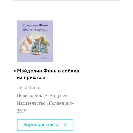
Мэйделин Финн и собака
из приюта »
Лиза Папп
Переводчик
А. Андреев
Издательство «Поляндрия»
2019
Хорошая книга!
15