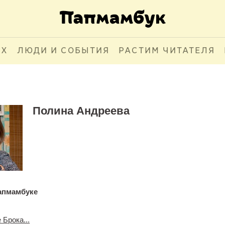
АХ
ЛЮДИ И СОБЫТИЯ
РАСТИМ ЧИТАТЕЛЯ
Полина Андреева
апмамбуке
Брока...