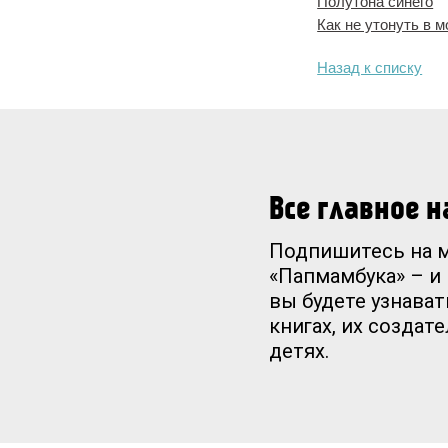
Полутона синего
Как не утонуть в 
Назад к списку
Все главное 
Подпишитесь на 
«Папмамбука» – и
вы будете узнават
книгах, их создат
детях.