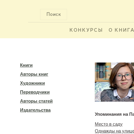
Поиск
КОНКУРСЫ
О КНИГ
Книги
Авторы книг
Художники
Переводчики
Авторы статей
Издательства
Упоминания на П
Место в саду
Однажды на улице 