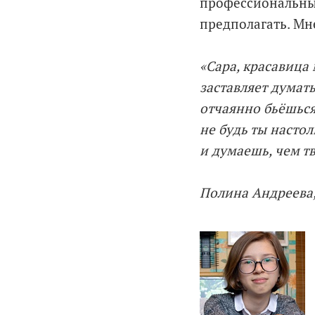
профессиональный 
предполагать. Мн
«Сара, красавица 
заставляет думать
отчаянно бьёшься
не будь ты настол
и думаешь, чем т
Полина Андреева,