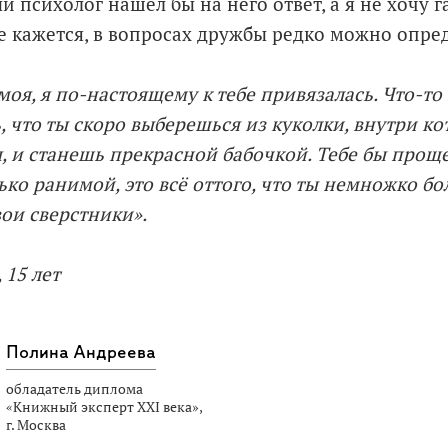
психолог нашёл бы на него ответ, а я не хочу г
е кажется, в вопросах дружбы редко можно опре
моя, я по-настоящему к тебе привязалась. Что-то
, что ты скоро выберешься из куколки, внутри ко
, и станешь прекрасной бабочкой. Тебе бы проще
ько ранимой, это всё оттого, что ты немножко б
вои сверстники».
 15 лет
Полина Андреева
обладатель диплома
«Книжный эксперт XXI века»,
г. Москва