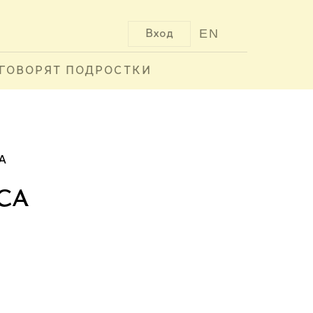
EN
Вход
ГОВОРЯТ ПОДРОСТКИ
А
са