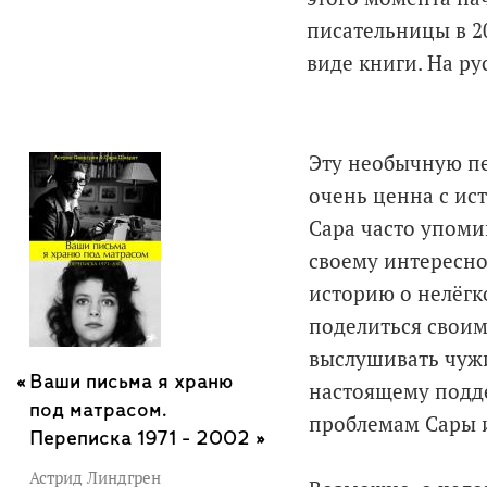
писательницы в 20
виде книги. На ру
Эту необычную пе
очень ценна с ист
Сара часто упоми
своему интересно
историю о нелёгк
поделиться своим
выслушивать чужи
Ваши письма я храню
настоящему подде
под матрасом.
проблемам Сары и
Переписка 1971 - 2002 »
Астрид Линдгрен