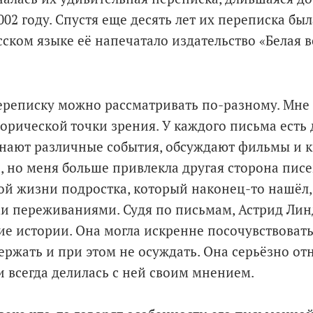
02 году. Спустя еще десять лет их переписка бы
сском языке её напечатало издательство «Белая 
реписку можно рассматривать по-разному. Мне 
орической точки зрения. У каждого письма есть 
нают различные события, обсуждают фильмы и кн
, но меня больше привлекла другая сторона писе
ой жизни подростка, который наконец-то нашёл,
и переживаниями. Судя по письмам, Астрид Лин
е истории. Она могла искренне посочувствовать,
ржать и при этом не осуждать. Она серьёзно отн
 всегда делилась с ней своим мнением.