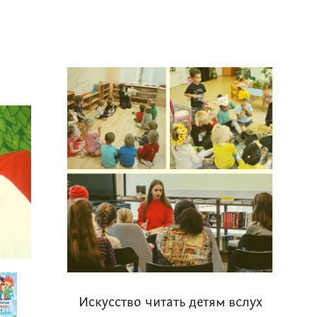
Искусство читать детям вслух