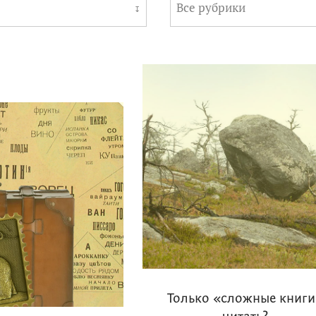
Все рубрики
↧
Только «сложные книги