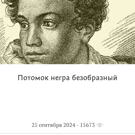
Потомок негра безобразный
25 сентября 2024
15673