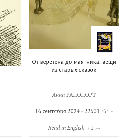
От веретена до маятника: вещи
из старых сказок
Анна
РАПОПОРТ
16 сентября 2024
22531
Read in English
1