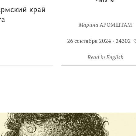
читать?
ермский край
та
Марина
АРОМШТАМ
26 сентября 2024
24302
Read in English