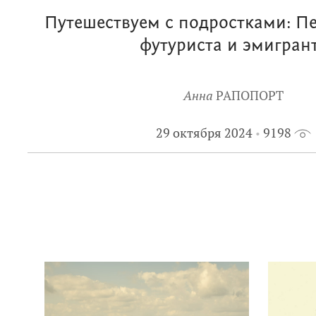
Путешествуем с подростками: П
футуриста и эмигран
Анна
РАПОПОРТ
29 октября 2024
9198