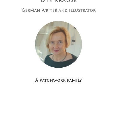
Ute Krause
German writer and illustrator
A patchwork family