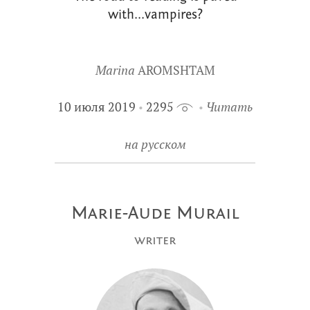
with...vampires?
Marina
AROMSHTAM
10 июля 2019
2295
Читать
на русском
Marie-Aude Murail
writer