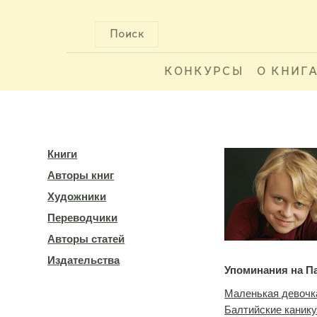
Поиск
КОНКУРСЫ
О КНИГ
Книги
Авторы книг
Художники
Переводчики
Авторы статей
Издательства
Упоминания на П
Маленькая девочк
Балтийские канику