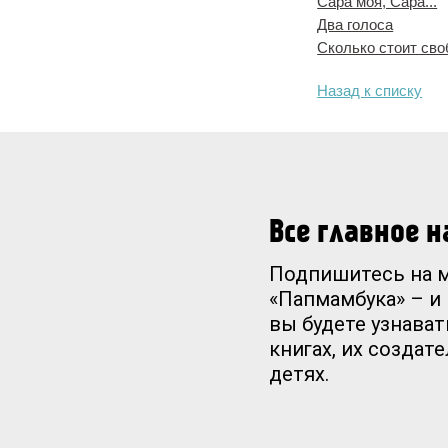
Сара моя, Сара...
Два голоса
Сколько стоит св
Назад к списку
Все главное 
Подпишитесь на 
«Папмамбука» – и
вы будете узнават
книгах, их создат
детях.