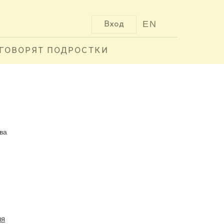
EN
Вход
ГОВОРЯТ ПОДРОСТКИ
ква
ия