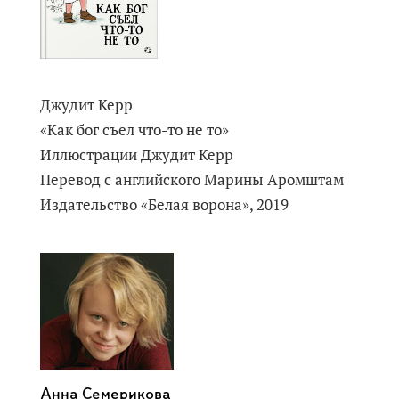
Джудит Керр
«Как бог съел что-то не то»
Иллюстрации Джудит Керр
Перевод с английского Марины Аромштам
Издательство «Белая ворона», 2019
Анна Семерикова