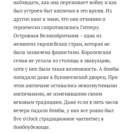
наблюдать, как она переживает войну и как
был устроен быт англичан в это время. Из
других книг я знаю, что они отчаянно и
героически сопротивлялись Гитлеру.
Островная Великобритания ‒ одна из
немногих европейских стран, которая не
была захвачена фашистами. Королевская
семья не уехала из столицы в эвакуацию,
хотя у них была такая возможность. А бомбы
попадали даже в Букингемский дворец. При
этом англичане оставались невозмутимыми
англичанами, не изменявшими своим
вековым традициям. Даже если в пять часов
вечера падали бомбы, у них все равно был
five o’clock (традиционное чаепитие) в
бомбоубежище.