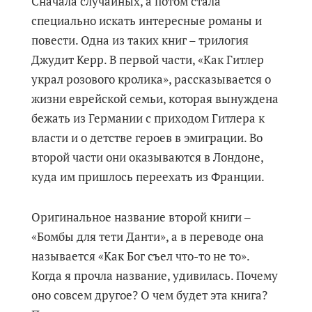
Сначала случайных, а потом стала
специально искать интересные романы и
повести. Одна из таких книг – трилогия
Джудит Керр. В первой части, «Как Гитлер
украл розового кролика», рассказывается о
жизни еврейской семьи, которая вынуждена
бежать из Германии с приходом Гитлера к
власти и о детстве героев в эмиграции. Во
второй части они оказываются в Лондоне,
куда им пришлось переехать из Франции.
Оригинальное название второй книги ‒
«Бомбы для тети Данти», а в переводе она
называется «Как Бог съел что-то не то».
Когда я прочла название, удивилась. Почему
оно совсем другое? О чем будет эта книга?