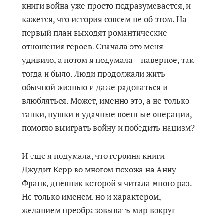
книги война уже просто подразумевается, и
кажется, что история совсем не об этом. На
первый план выходят романтические
отношения героев. Сначала это меня
удивило, а потом я подумала ‒ наверное, так
тогда и было. Люди продолжали жить
обычной жизнью и даже радоваться и
влюбляться. Может, именно это, а не только
танки, пушки и удачные военные операции,
помогло выиграть войну и победить нацизм?
И еще я подумала, что героиня книги
Джудит Керр во многом похожа на Анну
Франк, дневник которой я читала много раз.
Не только именем, но и характером,
желанием преобразовывать мир вокруг