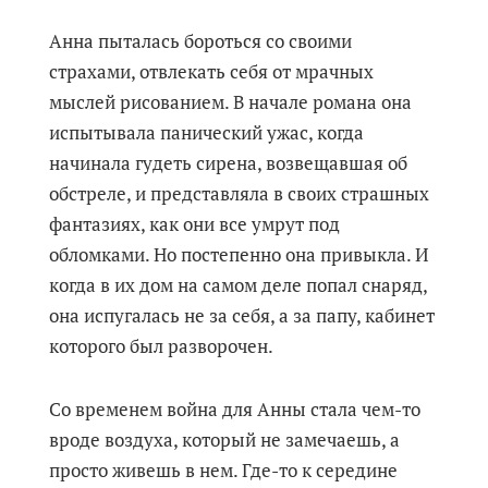
Анна пыталась бороться со своими
страхами, отвлекать себя от мрачных
мыслей рисованием. В начале романа она
испытывала панический ужас, когда
начинала гудеть сирена, возвещавшая об
обстреле, и представляла в своих страшных
фантазиях, как они все умрут под
обломками. Но постепенно она привыкла. И
когда в их дом на самом деле попал снаряд,
она испугалась не за себя, а за папу, кабинет
которого был разворочен.
Со временем война для Анны стала чем-то
вроде воздуха, который не замечаешь, а
просто живешь в нем. Где-то к середине