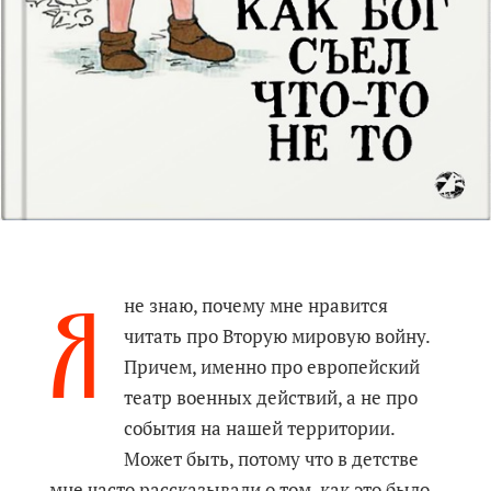
Я
не знаю, почему мне нравится
читать про Вторую мировую войну.
Причем, именно про европейский
театр военных действий, а не про
события на нашей территории.
Может быть, потому что в детстве
мне часто рассказывали о том, как это было