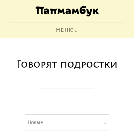
МЕНЮ
Говорят подростки
Новые
↧