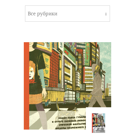
Все рубрики
↧