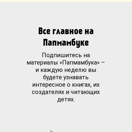
Все главное на
Папмамбуке
Подпишитесь на
материалы «Папмамбука» –
и каждую неделю вы
будете узнавать
интересное о книгах, их
создателях и читающих
детях.