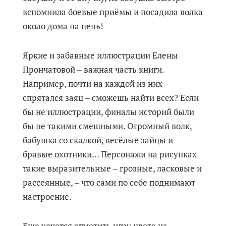
вспомнила боевые приёмы и посадила волка
около дома на цепь!
Яркие и забавные иллюстрации Елены
Прончатовой ‒ важная часть книги.
Например, почти на каждой из них
спрятался заяц ‒ сможешь найти всех? Если
бы не иллюстрации, финалы историй были
бы не такими смешными. Огромный волк,
бабушка со скалкой, весёлые зайцы и
бравые охотники… Персонажи на рисунках
такие выразительные ‒ грозные, ласковые и
рассеянные, ‒ что сами по себе поднимают
настроение.
Еще хочется отметить игру цвета на