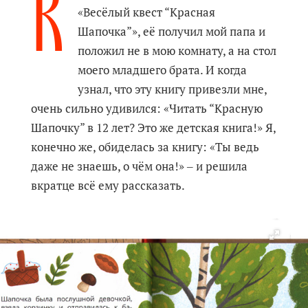
К
«Весёлый квест “Красная
Шапочка”», её получил мой папа и
положил не в мою комнату, а на стол
моего младшего брата. И когда
узнал, что эту книгу привезли мне,
очень сильно удивился: «Читать “Красную
Шапочку” в 12 лет? Это же детская книга!» Я,
конечно же, обиделась за книгу: «Ты ведь
даже не знаешь, о чём она!» ‒ и решила
вкратце всё ему рассказать.