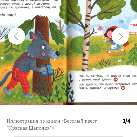
Иллюстрация из книги «Веселый квест
1
/
4
“Красная Шапочка”»