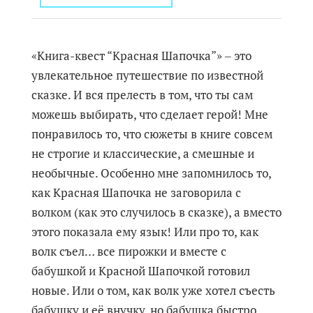
«Книга-квест “Красная Шапочка”» ‒ это
увлекательное путешествие по известной
сказке. И вся прелесть в том, что ты сам
можешь выбирать, что сделает герой! Мне
понравилось то, что сюжеты в книге совсем
не строгие и классические, а смешные и
необычные. Особенно мне запомнилось то,
как Красная Шапочка не заговорила с
волком (как это случилось в сказке), а вместо
этого показала ему язык! Или про то, как
волк съел… все пирожки и вместе с
бабушкой и Красной Шапочкой готовил
новые. Или о том, как волк уже хотел съесть
бабушку и её внучку, но бабушка быстро