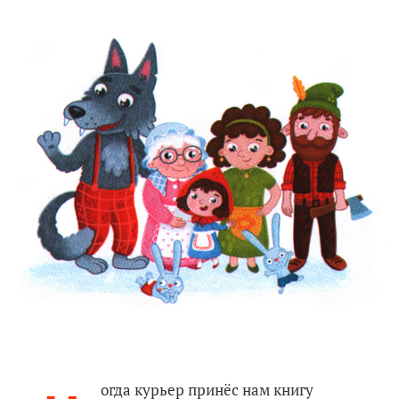
огда курьер принёс нам книгу