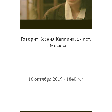
Говорит Ксения Каплина, 17 лет,
г. Москва
16 октября 2019
1840