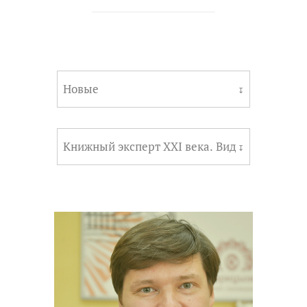
Новые
↧
Книжный эксперт XXI века. Видеопроект
↧