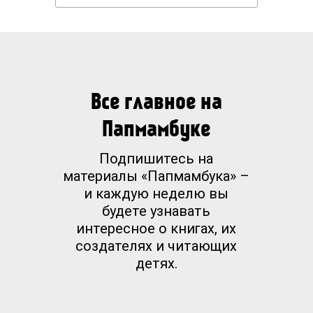
Все главное на
Папмамбуке
Подпишитесь на
материалы «Папмамбука» –
и каждую неделю вы
будете узнавать
интересное о книгах, их
создателях и читающих
детях.