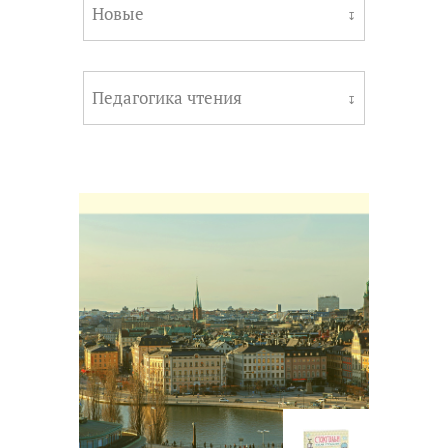
Новые
↧
Педагогика чтения
↧