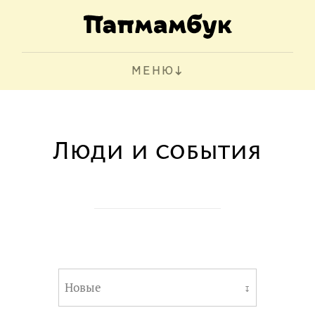
МЕНЮ
Люди и события
Новые
↧