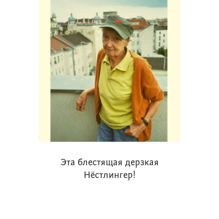
Эта блестящая дерзкая
Нёстлингер!