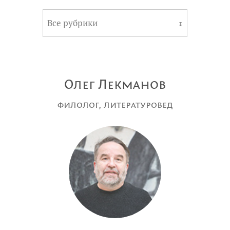
Все рубрики
↧
Олег Лекманов
филолог, литературовед