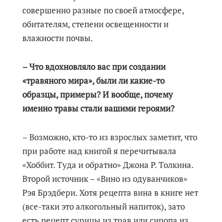
совершенно разные по своей атмосфере,
обитателям, степени освещенности и
влажности почвы.
– Что вдохновляло вас при создании
«травяного мира», были ли какие-то
образцы, примеры? И вообще, почему
именно травы стали вашими героями?
– Возможно, кто-то из взрослых заметит, что
при работе над книгой я перечитывала
«Хоббит. Туда и обратно» Джона Р. Толкина.
Второй источник – «Вино из одуванчиков»
Рэя Брэдбери. Хотя рецепта вина в книге нет
(все-таки это алкогольный напиток), зато
есть рецепт сурицы из трав или сиропа из