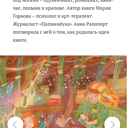
под ногами – одуванчиках, ромашках, иван-
чае, полыни и крапиве. Автор книги Мария
Горнова – психолог и арт-терапевт.
Журналист «Папмамбука» Анна Рапопорт
поговорила с ней о том, как родилась идея
книги.