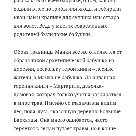
рассказать о своей бабушке, о том, как они
ходили в лес по грибы или ягоды и собирали
иван-чай и крапиву для супчика или отвара
для волос. Ведь у многих современных
родителей были такие бабушки.
Образ травницы Манки все же отличается от
образа такой архетипической бабушки из
деревни, поскольку герои книги – лесные
жители, а Манка не бабушка. Да и главная
героиня книги – Маргарита, девочка-
домовая, которая только учится разбираться
в мире трав. Именно ее глазами мы видим
лес, поля, луга, сказочную деревню Большие
Бархатцы. Она много ошибается, часто
теряется в лесу и путает травы, но в конце