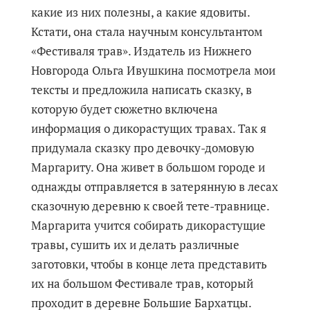
какие из них полезны, а какие ядовиты.
Кстати, она стала научным консультантом
«Фестиваля трав». Издатель из Нижнего
Новгорода Ольга Ивушкина посмотрела мои
тексты и предложила написать сказку, в
которую будет сюжетно включена
информация о дикорастущих травах. Так я
придумала сказку про девочку-домовую
Маргариту. Она живет в большом городе и
однажды отправляется в затерянную в лесах
сказочную деревню к своей тете-травнице.
Маргарита учится собирать дикорастущие
травы, сушить их и делать различные
заготовки, чтобы в конце лета представить
их на большом Фестивале трав, который
проходит в деревне Большие Бархатцы.