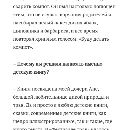
сварить компот. Он был настолько поглощен
этим, что не слушал ворчания родителей и
насобирал целый пакет диких яблок,
шиповника и барбариса, и все время
повторял хриплым голосом: «Буду делать
компот».
– Почему вы решили написать именно
детскую книгу?
– Книга посвящена моей дочери Ане,
большой любительнице дикой природы и
трав. Да и просто я люблю детские книги,
сказки, современные детские книги, как
щедро иллюстрированные, так и такие, где
много текста. В «Фестивале трав» удалось