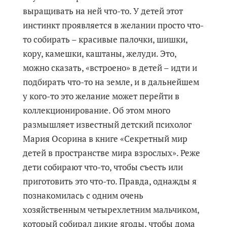
выращивать на ней что-то. У детей этот
инстинкт проявляется в желании просто что-
то собирать – красивые палочки, шишки,
кору, камешки, каштаны, желуди. Это,
можно сказать, «встроено» в детей – идти и
подбирать что-то на земле, и в дальнейшем
у кого-то это желание может перейти в
коллекционирование. Об этом много
размышляет известный детский психолог
Мария Осорина в книге «Секретный мир
детей в пространстве мира взрослых». Реже
дети собирают что-то, чтобы съесть или
приготовить это что-то. Правда, однажды я
познакомилась с одним очень
хозяйственным четырехлетним мальчиком,
который собирал дикие ягоды, чтобы дома