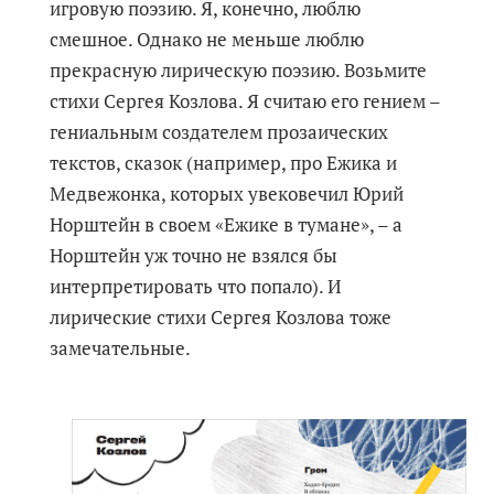
игровую поэзию. Я, конечно, люблю
смешное. Однако не меньше люблю
прекрасную лирическую поэзию. Возьмите
стихи Сергея Козлова. Я считаю его гением –
гениальным создателем прозаических
текстов, сказок (например, про Ежика и
Медвежонка, которых увековечил Юрий
Норштейн в своем «Ежике в тумане», – а
Норштейн уж точно не взялся бы
интерпретировать что попало). И
лирические стихи Сергея Козлова тоже
замечательные.