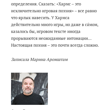
определения. Сказать: «Хармс – это
исключительно игровая поэзия» – все равно
что ярлык навесить. У Хармса
действительно много игры, но даже в са́мом,
казалось бы, игровом тексте иногда
прорываются неожиданные интонации…
Настоящая поэзия – это почти всегда сложно.
Записала Марина Аромштам