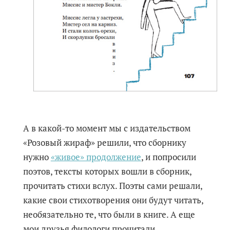
А в какой-то момент мы с издательством
«Розовый жираф» решили, что сборнику
нужно
«живое» продолжение
, и попросили
поэтов, тексты которых вошли в сборник,
прочитать стихи вслух. Поэты сами решали,
какие свои стихотворения они будут читать,
необязательно те, что были в книге. А еще
мои друзья филологи прочитали