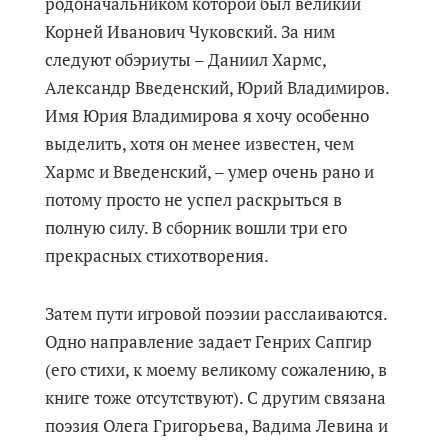
родоначальником которой был великий
Корней Иванович Чуковский. За ним
следуют обэриуты – Даниил Хармс,
Александр Введенский, Юрий Владимиров.
Имя Юрия Владимирова я хочу особенно
выделить, хотя он менее известен, чем
Хармс и Введенский, – умер очень рано и
потому просто не успел раскрыться в
полную силу. В сборник вошли три его
прекрасных стихотворения.
Затем пути игровой поэзии расслаиваются.
Одно направление задает Генрих Сапгир
(его стихи, к моему великому сожалению, в
книге тоже отсутствуют). С другим связана
поэзия Олега Григорьева, Вадима Левина и