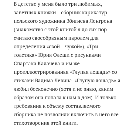
В детстве у меня было три любимых,
заветных книжки – сборник карикатур
польского художника Збигнева Ленгрена
(знакомство с этой книгой я до сих пор
считаю своеобразным паролем для
определения «свой – чужой»), «Три
толстяка» Юрия Олеши с рисунками
Спартака Калачева и им же
проиллюстрированная «Глупая лошадь» со
стихами Вадима Левина. «Глупую лошадь» я
любил бесконечно (хотя и не знаю, каким
образом она попала к нам в дом). И только
требования к объему составляемого
сборника не позволили включить в него все
стихотворения этой книги.