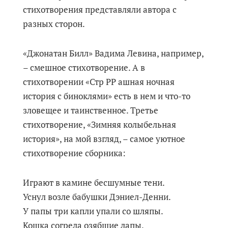
стихотворения представляли автора с
разных сторон.
«Джонатан Билл» Вадима Левина, например,
– смешное стихотворение. А в
стихотворении «Стр РР ашная ночная
история с биноклями» есть в нем и что-то
зловещее и таинственное. Третье
стихотворение, «Зимняя колыбельная
история», на мой взгляд, – самое уютное
стихотворение сборника:
Играют в камине бесшумные тени.
Уснул возле бабушки Дэниел-Денни.
У папы три капли упали со шляпы.
Кошка согрела озябшие лапы.