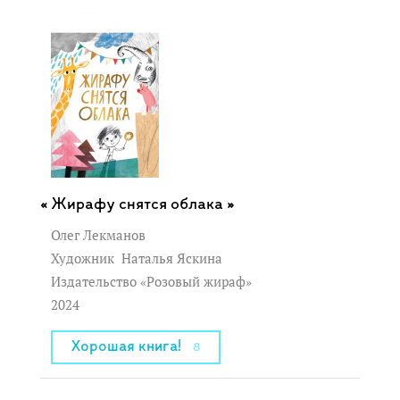
Жирафу снятся облака »
Олег Лекманов
Художник
Наталья Яскина
Издательство «Розовый жираф»
2024
Хорошая книга!
8