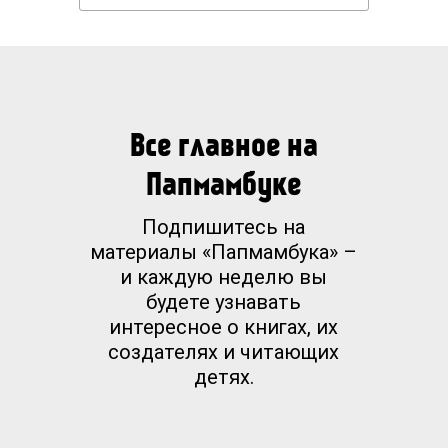
Все главное на
Папмамбуке
Подпишитесь на
материалы «Папмамбука» –
и каждую неделю вы
будете узнавать
интересное о книгах, их
создателях и читающих
детях.