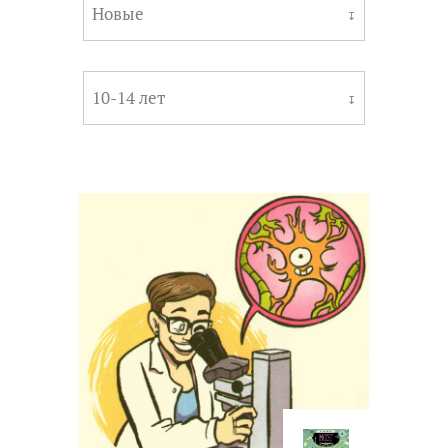
Новые
↧
10-14 лет
↧