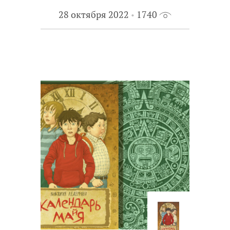
28 октября 2022
1740