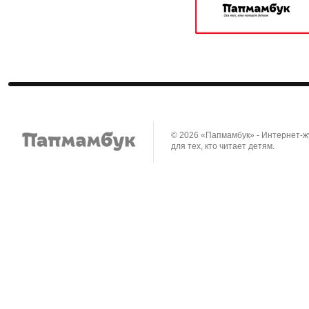
© 2026 «Папмамбук» - Интернет-
для тех, кто читает детям.