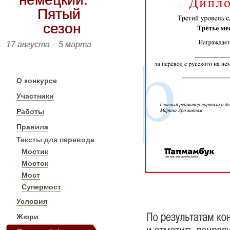
Пятый
сезон
17 августа – 5 марта
О конкурсе
Участники
Работы
Правила
Тексты для перевода
Мостик
Мосток
Мост
Супермост
Условия
Жюри