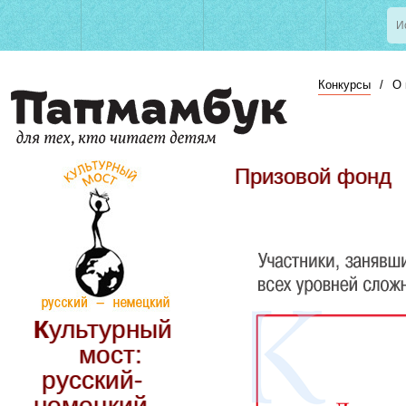
Конкурсы
/
О 
Призовой фонд
Культурный
мост:
русский-
немецкий.