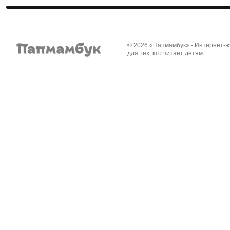
© 2026 «Папмамбук» - Интернет-
для тех, кто читает детям.