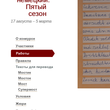
Пятый
сезон
17 августа – 5 марта
О конкурсе
Участники
Работы
Правила
Тексты для перевода
Мостик
Мосток
Мост
Супермост
Условия
Жюри