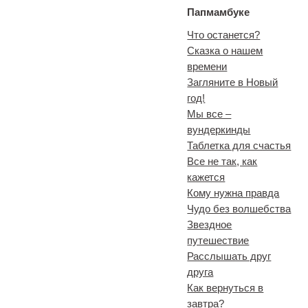
Папмамбуке
Что останется?
Сказка о нашем
времени
Загляните в Новый
год!
Мы все ‒
вундеркинды
Таблетка для счастья
Все не так, как
кажется
Кому нужна правда
Чудо без волшебства
Звездное
путешествие
Расслышать друг
друга
Как вернуться в
завтра?