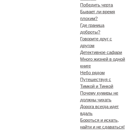
Победить черта
Бывает ли время
плохим?
Где граница
доброты?
Говорите друг с
другом
Детективное сафари
Много жизней в одной
книге
Небо рядом
Путешествуя с
Тимкой и Тинкой
Почему кумиры не
должны чихать
Дорога всегда идет
вдаль
Бороться и искать,
найти и не сдаваться!