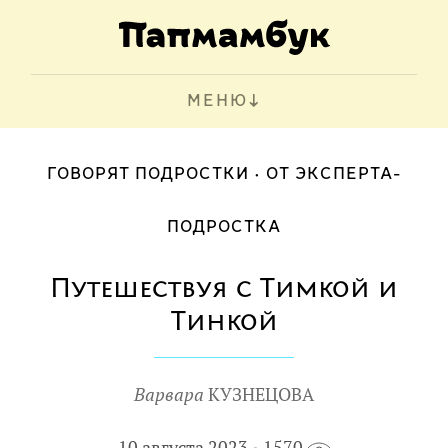
МЕНЮ
ГОВОРЯТ ПОДРОСТКИ
ОТ ЭКСПЕРТА-
ПОДРОСТКА
Путешествуя с Тимкой и
Тинкой
Варвара
КУЗНЕЦОВА
10 августа 2023
1570