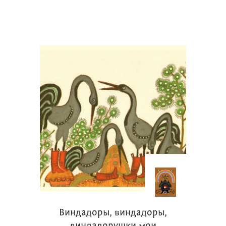
Виндадоры, виндадоры,