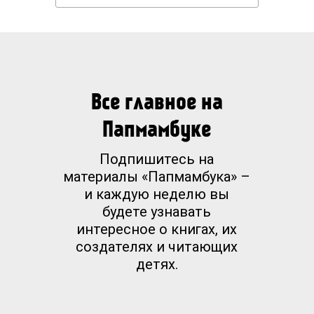
Все главное на
Папмамбуке
Подпишитесь на
материалы «Папмамбука» –
и каждую неделю вы
будете узнавать
интересное о книгах, их
создателях и читающих
детях.