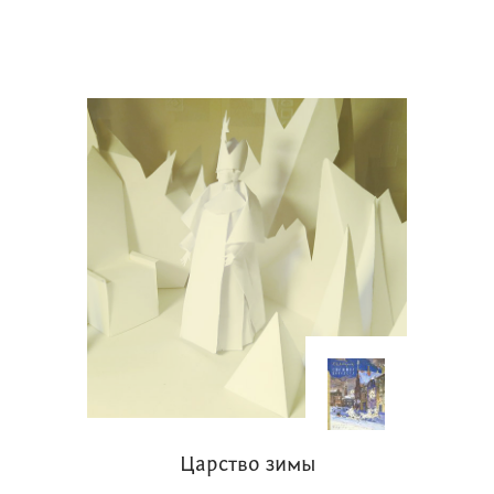
Царство зимы