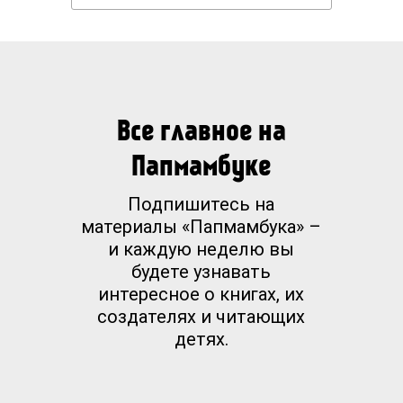
Все главное на
Папмамбуке
Подпишитесь на
материалы «Папмамбука» –
и каждую неделю вы
будете узнавать
интересное о книгах, их
создателях и читающих
детях.