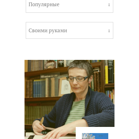
Популярные
↧
Своими руками
↧