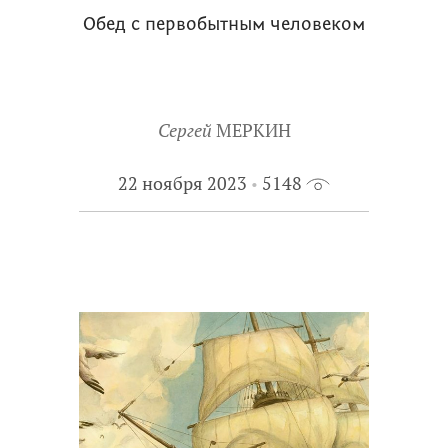
Обед с первобытным человеком
Сергей
МЕРКИН
22 ноября 2023
5148