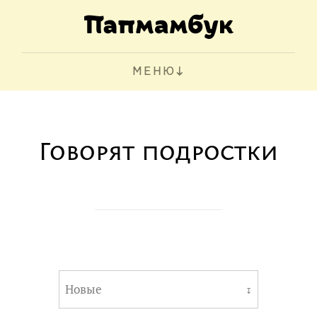
МЕНЮ
Говорят подростки
Новые
↧