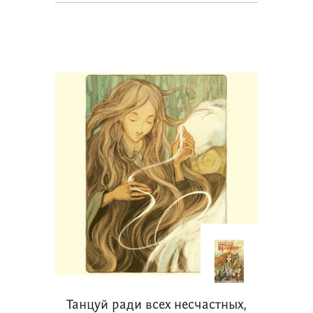
Танцуй ради всех несчастных,