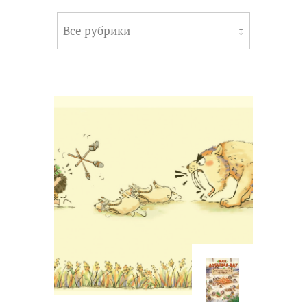
Все рубрики
↧