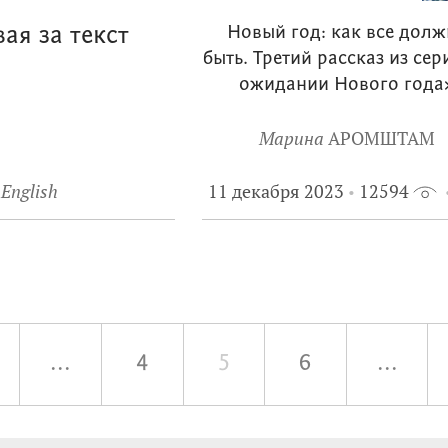
ая за текст
Новый год: как все дол
быть. Третий рассказ из сер
ожидании Нового года
Марина
АРОМШТАМ
 English
11 декабря 2023
12594
...
4
5
6
...