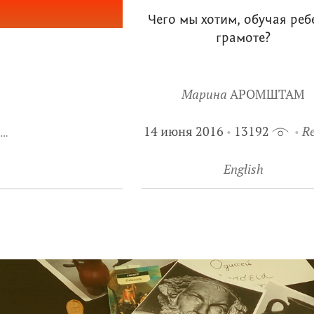
Чего мы хотим, обучая реб
грамоте?
Марина
АРОМШТАМ
14 июня 2016
13192
Re
н…
English