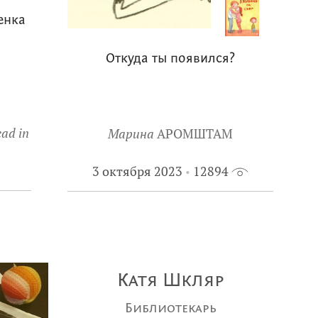
енка
Откуда ты появился?
ad in
Марина
АРОМШТАМ
3 октября 2023
12894
Катя Шкляр
Библиотекарь