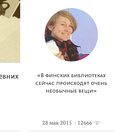
евних
«В финских библиотеках
сейчас происходят очень
необычные вещи»
28 мая 2015
12666