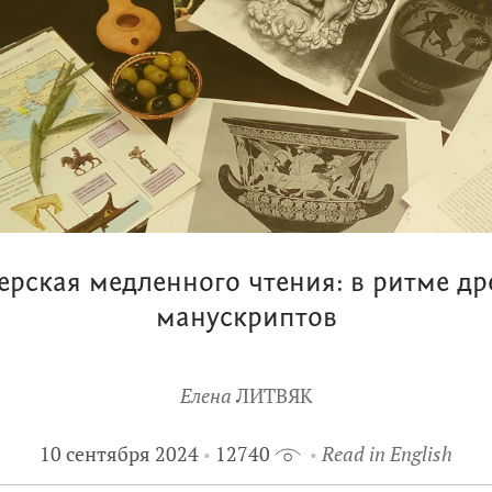
ерская медленного чтения: в ритме др
манускриптов
Елена
ЛИТВЯК
10 сентября 2024
12740
Read in English