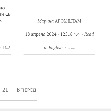
жно
ии «В
Марина
АРОМШТАМ
»
18 апреля 2024
12518
Read
1
in English
2
21
Вперёд