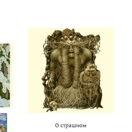
О страшном