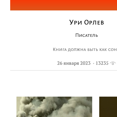
Ури Орлев
Писатель
Книга должна быть как со
26 января 2023
13235