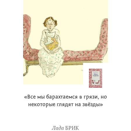
«Все мы барахтаемся в грязи, но
некоторые глядят на звёзды»
Лада
БРИК