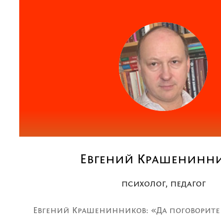
Евгений Крашенинн
психолог, педагог
Евгений Крашенинников: «Да поговорите 