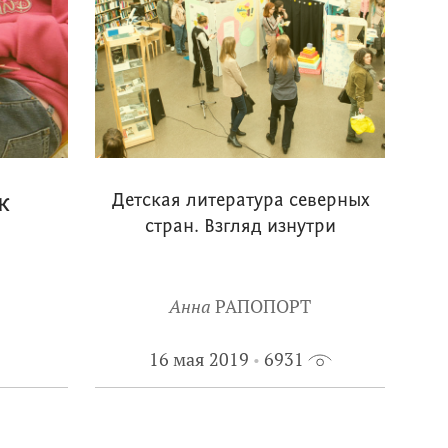
к
Детская литература северных
стран. Взгляд изнутри
Анна
РАПОПОРТ
16 мая 2019
6931