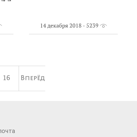
ок и
тию»
14 декабря 2018
5239
16
Вперёд