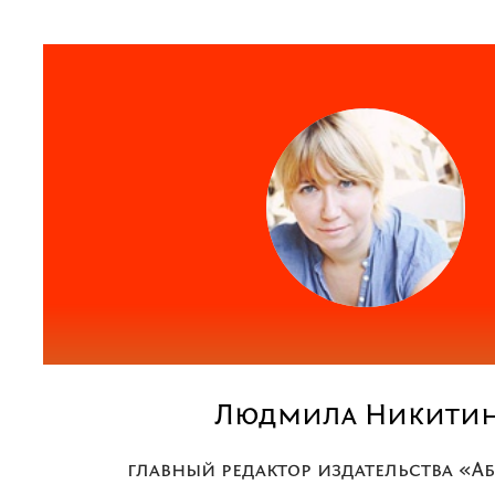
Людмила Никити
главный редактор издательства «А