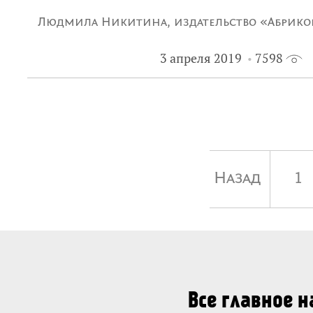
Людмила Никитина, издательство «Абрико
3 апреля 2019
7598
создавать уникальные качественные книги,
долгая жизнь»
Назад
1
Все главное 