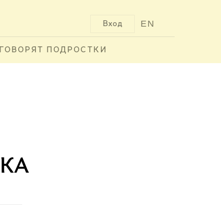
EN
Вход
ГОВОРЯТ ПОДРОСТКИ
ка