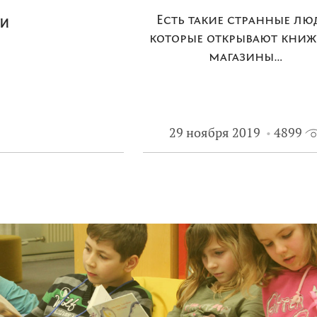
ги
Есть такие странные лю
которые открывают кни
магазины…
29 ноября 2019
4899