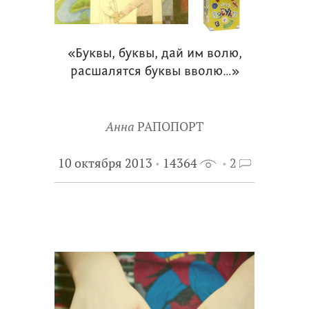
«Буквы, буквы, дай им волю,
расшалятся буквы вволю…»
Анна
РАПОПОРТ
10 октября 2013
14364
2