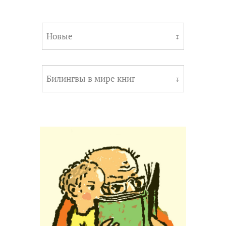
Новые
↧
Билингвы в мире книг
↧