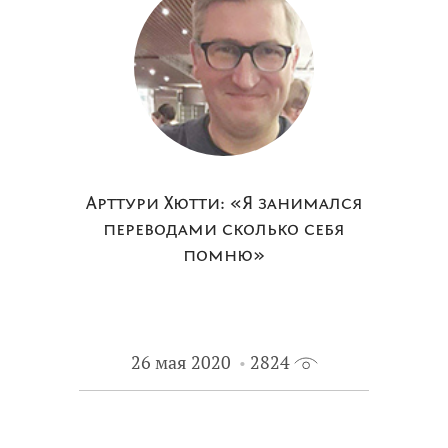
Арттури Хютти: «Я занимался
переводами сколько себя
помню»
26 мая 2020
2824