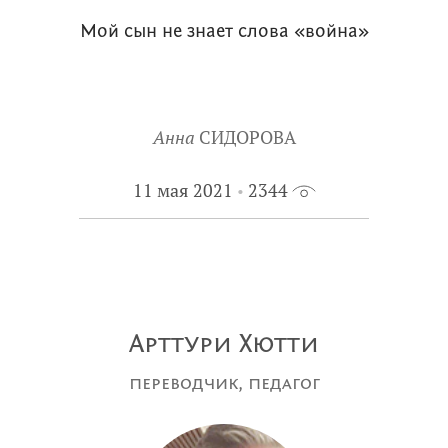
Мой сын не знает слова «война»
Анна
СИДОРОВА
11 мая 2021
2344
Арттури Хютти
переводчик, педагог