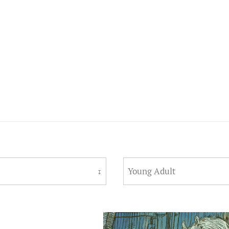
Young Adult
↧