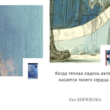
Когда теплая ладонь авт
касается твоего сердца
Ева
БИРЮКОВА