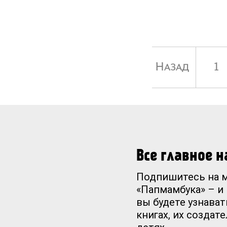
Назад
1
Все главное 
Подпишитесь на 
«Папмамбука» – и
вы будете узнават
книгах, их создат