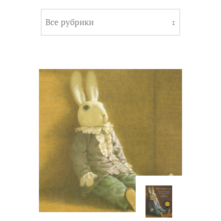
Все рубрики
↧