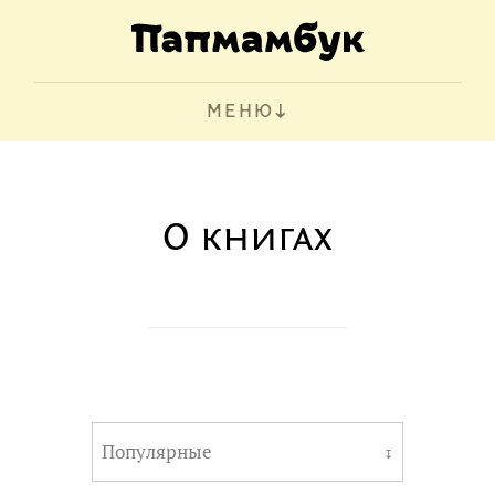
МЕНЮ
О книгах
Популярные
↧