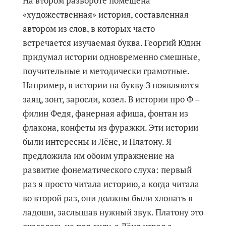
На втором развороте помещена
«художественная» история, составленная
автором из слов, в которых часто
встречается изучаемая буква. Георгий Юдин
придумал истории одновременно смешные,
поучительные и методически грамотные.
Например, в истории на букву З появляются
заяц, зонт, заросли, козел. В истории про Ф –
филин Федя, фанерная афиша, фонтан из
флакона, конфеты из фуражки. Эти истории
были интересны и Лёне, и Платону. Я
предложила им обоим упражнение на
развитие фонематического слуха: первый
раз я просто читала историю, а когда читала
во второй раз, они должны были хлопать в
ладоши, заслышав нужный звук. Платону это