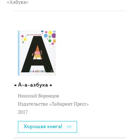
«Азбука»
А-а-азбука »
Николай Воронцов
Издательство «Лабиринт Пресс»
2017
Хорошая книга!
38