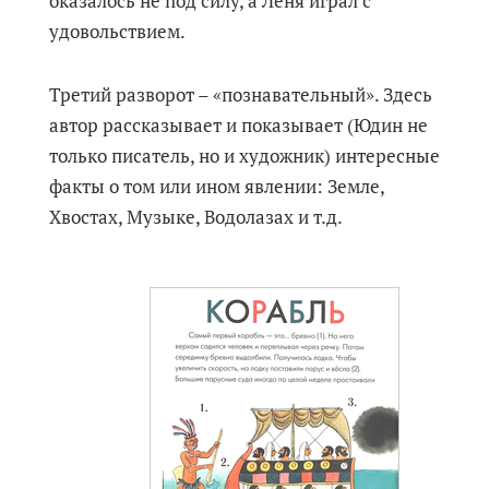
оказалось не под силу, а Лёня играл с
удовольствием.
Третий разворот – «познавательный». Здесь
автор рассказывает и показывает (Юдин не
только писатель, но и художник) интересные
факты о том или ином явлении: Земле,
Хвостах, Музыке, Водолазах и т.д.