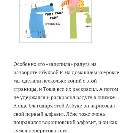
Особенно его «зацепила» радуга на
развороте с буквой Р. На домашнем ксероксе
мы сделали несколько копий с этой
страницы, и Тоша все их раскрасил. А потом
не удержался и раскрасил радугу в книжке…
А еще благодаря этой Азбуке он нарисовал
свой первый алфавит. Лёне тоже очень
понравился воронцовский алфавит, и он как
сумел перерисовал его.