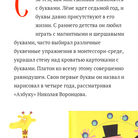
С
с буквами. Лёне идет седьмой год, и
буквы давно присутствуют в его
жизни. С раннего детства он любил
играть с магнитными и шершавыми
буквами, часто выбирал различные
буквенные упражнения в монтессори-среде,
украшал стену над кроватью карточками с
буквами. Платон ко всему этому совершенно
равнодушен. Свои первые буквы он назвал и
нарисовал в четыре года, рассматривая
«Азбуку» Николая Воронцова.