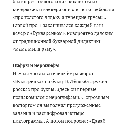
благопристойного кота с компотом из
кочерыжек и клевера они опять потребовали
«про толстого дядьку и турецкие трусы»…
Главой про Т заканчивался каждый наш
вечер с «Букваренком», невероятно далеким
от традиционной букварной дидактики
«мама мыла раму».
Цифры и иероглифы
Изучая «познавательный» разворот
«Букваренка» на букву Б, Лёня обнаружил
рассказ про буквы. Здесь он впервые
познакомился с иероглифами. С огромным
восторгом он выполнил предложенные
задания и расшифровал четыре
пиктограммы. А потом попросил: «Давай