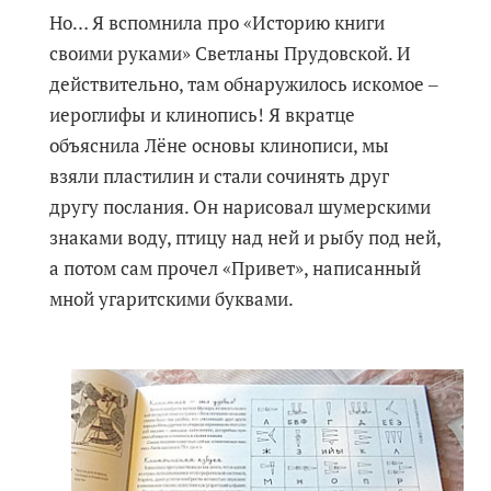
Но… Я вспомнила про «Историю книги
своими руками» Светланы Прудовской. И
действительно, там обнаружилось искомое ‒
иероглифы и клинопись! Я вкратце
объяснила Лёне основы клинописи, мы
взяли пластилин и стали сочинять друг
другу послания. Он нарисовал шумерскими
знаками воду, птицу над ней и рыбу под ней,
а потом сам прочел «Привет», написанный
мной угаритскими буквами.