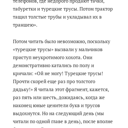
телефонов, где недорого продают тачки,
табуретки и турецкие трусы. Потом трактор
тащил толстые трубы и укладывал их в
траншею».
Потом читать было невозможно, поскольку
«турецкие трусы» вызвали у мальчиков
приступ неукротимого хохота. Они
демонстративно катались по полу и
кричали: «Ой не могу! Турецкие трусы!
Прочти скорей еще раз про толстого
дядьку!» Я читала этот фрагмент, кажется,
раз пять или шесть, дожидаясь, когда же
наконец юные ценители букв и трусов
выдохнутся. Но на следующий день (мы
читали по одной главе в день), после вполне