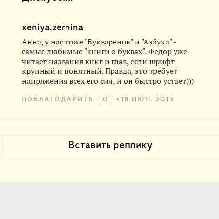
xeniya.zernina
Анна, у нас тоже "Букваренок" и "Азбука" -
самые любимые "книги о буквах". Федор уже
читает названия книг и глав, если шрифт
крупный и понятный. Правда, это требует
напряжения всех его сил, и он быстро устает)))
ПОБЛАГОДАРИТЬ
0
18 ИЮН. 2013
Вставить реплику