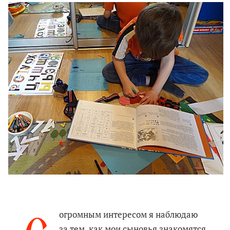
огромным интересом я наблюдаю
за тем, как мои сыновья знакомятся