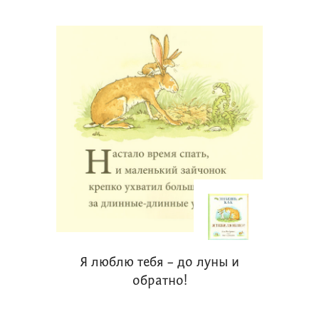
Я люблю тебя – до луны и
обратно!