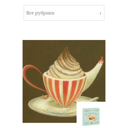
Все рубрики
↧