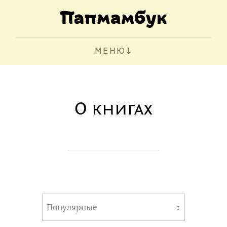
МЕНЮ
О книгах
Популярные
↧