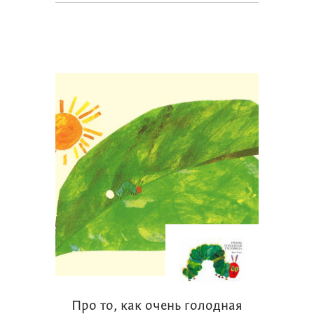
Про то, как очень голодная