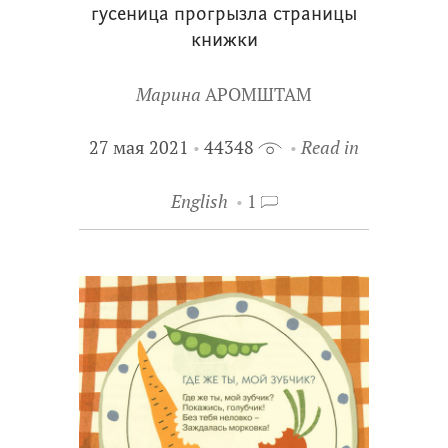
гусеница прогрызла страницы
книжки
Марина
АРОМШТАМ
27 мая 2021
44348
Read in
English
1