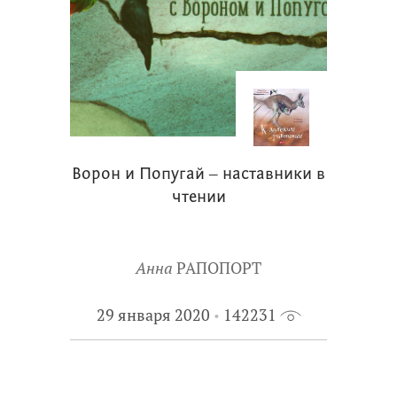
Ворон и Попугай ‒ наставники в
чтении
Анна
РАПОПОРТ
29 января 2020
142231