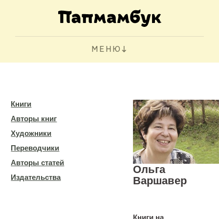
МЕНЮ
Книги
Авторы книг
Художники
Переводчики
Авторы статей
Ольга
Издательства
Варшавер
Книги на