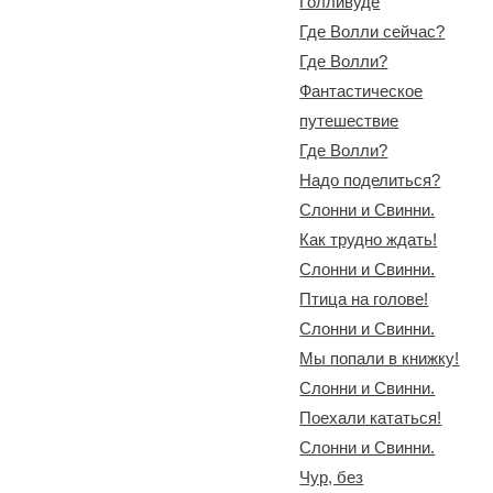
Голливуде
Где Волли сейчас?
Где Волли?
Фантастическое
путешествие
Где Волли?
Надо поделиться?
Слонни и Свинни.
Как трудно ждать!
Слонни и Свинни.
Птица на голове!
Слонни и Свинни.
Мы попали в книжку!
Слонни и Свинни.
Поехали кататься!
Слонни и Свинни.
Чур, без