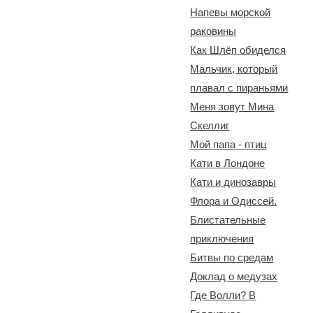
Напевы морской
раковины
Как Шлёп обиделся
Мальчик, который
плавал с пираньями
Меня зовут Мина
Скеллиг
Мой папа - птиц
Кати в Лондоне
Кати и динозавры
Флора и Одиссей.
Блистательные
приключения
Битвы по средам
Доклад о медузах
Где Волли? В