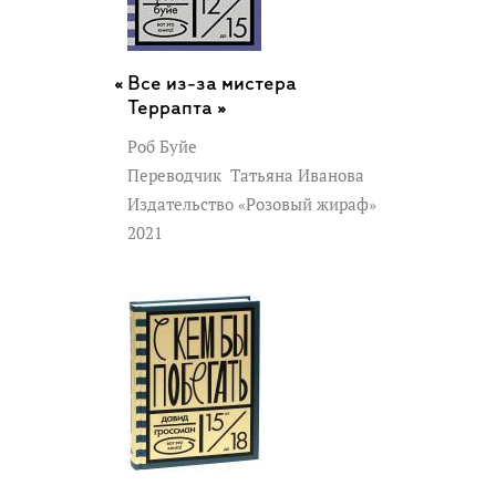
Все из-за мистера
Террапта »
Роб Буйе
Переводчик
Татьяна Иванова
Издательство «Розовый жираф»
2021