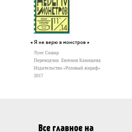
Я не верю в монстров »
Луис Сашар
Переводчик
Евгения Канищева
Издательство «Розовый жираф»
2017
Все главное на