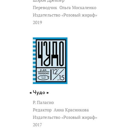
Шэрон Дрейпер
Переводчик
Ольга Москаленко
Издательство «Розовый жираф»
2019
Чудо »
Р. Паласио
Редактор
Анна Красникова
Издательство «Розовый жираф»
2017