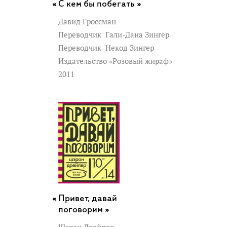
С кем бы побегать »
Давид Гроссман
Переводчик
Гали-Дана Зингер
Переводчик
Некод Зингер
Издательство «Розовый жираф»
2011
Привет, давай
поговорим »