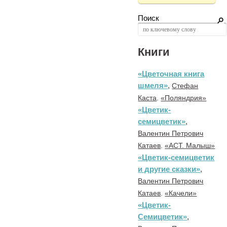
Поиск
Книги
«Цветочная книга
шмеля»
,
Стефан
Каста
.
«Поляндрия»
«Цветик-
семицветик»
,
Валентин Петрович
Катаев
.
«АСТ. Малыш»
«Цветик-семицветик
и другие сказки»
,
Валентин Петрович
Катаев
.
«Качели»
«Цветик-
Семицветик»
,