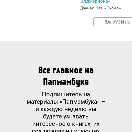
Элджернона»
,
Дэниел Киз
.
«Эксмо»
Загрузить
Все главное на
Папмамбуке
Подпишитесь на
материалы «Папмамбука» –
и каждую неделю вы
будете узнавать
интересное о книгах, их
создателях и читающих