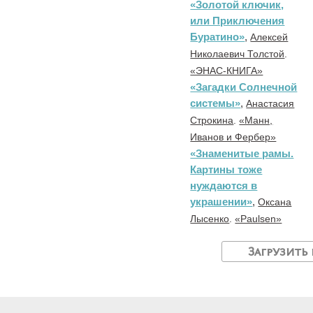
«Золотой ключик,
или Приключения
Буратино»
,
Алексей
Николаевич Толстой
.
«ЭНАС-КНИГА»
«Загадки Солнечной
системы»
,
Анастасия
Строкина
.
«Манн,
Иванов и Фербер»
«Знаменитые рамы.
Картины тоже
нуждаются в
украшении»
,
Оксана
Лысенко
.
«Paulsen»
Загрузить