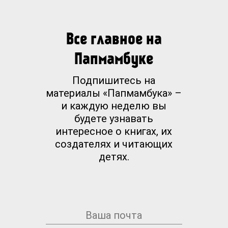
Все главное на
Папмамбуке
Подпишитесь на
материалы «Папмамбука» –
и каждую неделю вы
будете узнавать
интересное о книгах, их
создателях и читающих
детях.