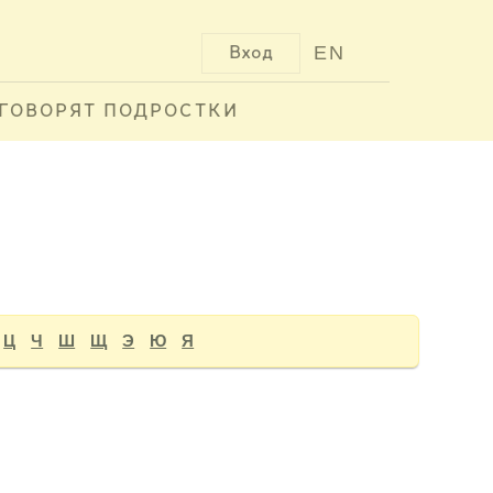
EN
Вход
ГОВОРЯТ ПОДРОСТКИ
Ц
Ч
Ш
Щ
Э
Ю
Я