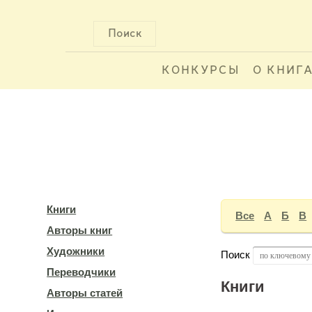
Поиск
КОНКУРСЫ
О КНИГ
Книги
Все
А
Б
В
Авторы книг
Художники
Поиск
Переводчики
Книги
Авторы статей