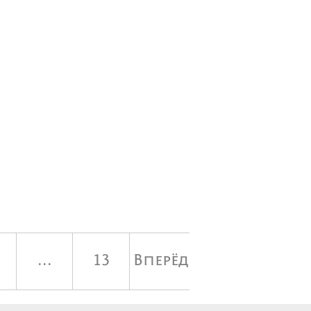
...
13
Вперёд