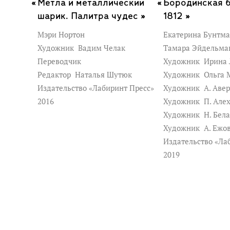
Метла и металлический
Бородинская б
шарик. Палитра чудес »
1812 »
Мэри Нортон
Екатерина Бунтм
Художник
Вадим Челак
Тамара Эйдельма
Переводчик
Художник
Ирина 
Редактор
Наталья Шутюк
Художник
Ольга 
Издательство «Лабиринт Пресс»
Художник
А. Аве
2016
Художник
П. Але
Художник
Н. Бел
Художник
А. Ежо
Издательство «Ла
2019