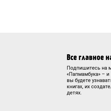
Все главное 
Подпишитесь на 
«Папмамбука» – и
вы будете узнават
книгах, их создат
детях.