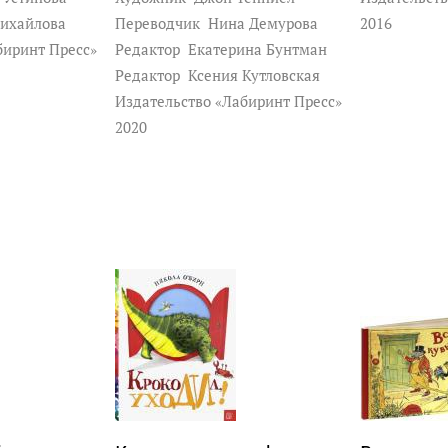
ихайлова
Переводчик
Нина Демурова
2016
биринт Пресс»
Редактор
Екатерина Бунтман
Редактор
Ксения Кутловская
Издательство «Лабиринт Пресс»
2020