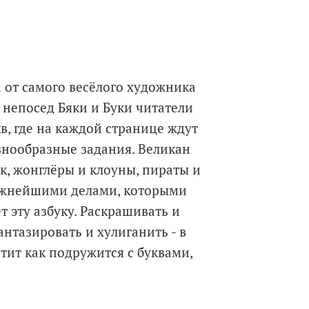
а от самого весёлого художника
 непосед Бяки и Буки читатели
в, где на каждой странице ждут
нообразные задания. Великан
, жонглёры и клоуны, пираты и
важнейшими делами, которыми
т эту азбуку. Раскрашивать и
антазировать и хулиганить - в
тит как подружится с буквами,