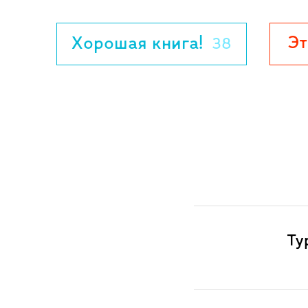
Эт
Хорошая книга!
38
Ту