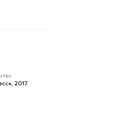
ство
есс», 2017