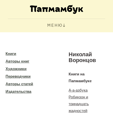
МЕНЮ
Николай
Книги
Воронцов
Авторы книг
Художники
Книги на
Переводчики
Папмамбуке
Авторы статей
А-а-азбука
Издательства
Робинзон и
тринадцать
жадностей