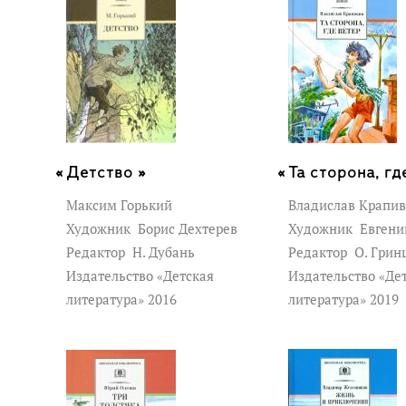
Детство »
Та сторона, гд
Максим Горький
Владислав Крапи
Художник
Борис Дехтерев
Художник
Евгени
Редактор
Н. Дубань
Редактор
О. Грин
Издательство «Детская
Издательство «Де
литература» 2016
литература» 2019