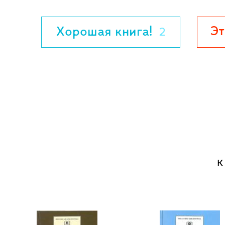
Эт
Хорошая книга!
2
К