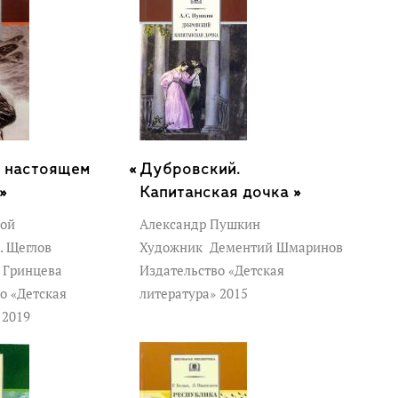
о настоящем
Дубровский.
»
Капитанская дочка »
вой
Александр Пушкин
. Щеглов
Художник
Дементий Шмаринов
 Гринцева
Издательство «Детская
о «Детская
литература» 2015
 2019