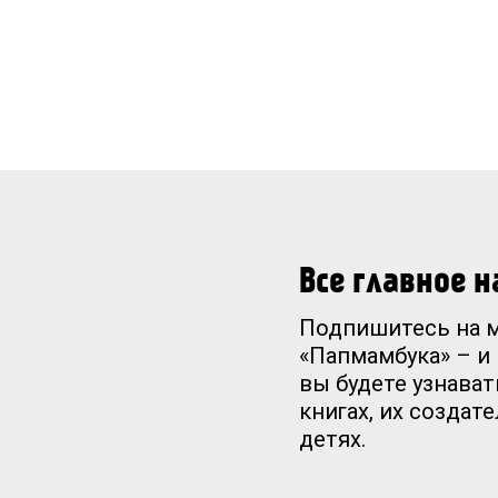
Все главное 
Подпишитесь на 
«Папмамбука» – и
вы будете узнават
книгах, их создат
детях.