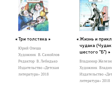
Три толстяка »
Жизнь и прик
чудака (Чудак
Юрий Олеша
шестого "Б") »
Художник
В. Самойлов
Редактор
В. Лебидько
Владимир Железн
Издательство «Детская
Художник
Владим
литература» 2018
Издательство «Де
литература» 2018