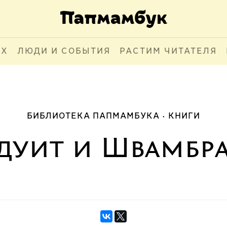
АХ
ЛЮДИ И СОБЫТИЯ
РАСТИМ ЧИТАТЕЛЯ
БИБЛИОТЕКА ПАПМАМБУКА
КНИГИ
дуит и Швамбр