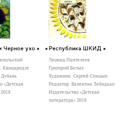
 Черное ухо »
Республика ШКИД »
оепольский
Леонид Пантелеев
. Квицаридзе
Григорий Белых
 Дубань
Художник
Сергей Спицын
о «Детская
Редактор
Валентин Лебидько
 2018
Издательство «Детская
литература» 2018