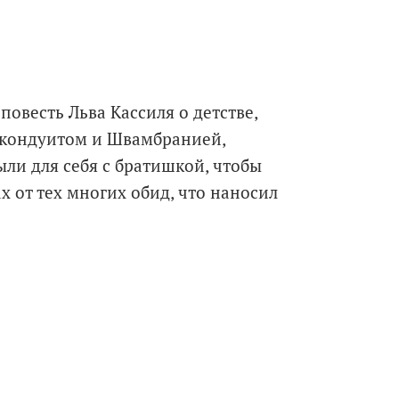
овесть Льва Кассиля о детстве,
 кондуитом и Швамбранией,
ли для себя с братишкой, чтобы
х от тех многих обид, что наносил