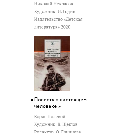
Николай Некрасов
Художник
И. Годин
Издательство «Детская
литература» 2020
Повесть о настоящем
человеке »
Борис Полевой
Художник
В. Щеглов
Редактор
О. Гринцева