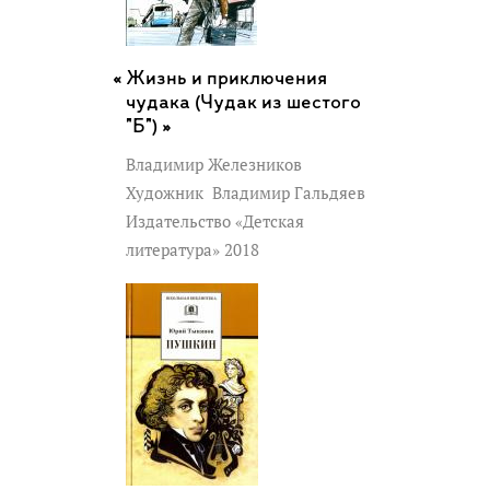
Жизнь и приключения
чудака (Чудак из шестого
"Б") »
Владимир Железников
Художник
Владимир Гальдяев
Издательство «Детская
литература» 2018