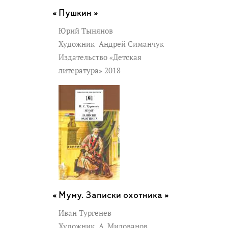
Пушкин »
Юрий Тынянов
Художник
Андрей Симанчук
Издательство «Детская
литература» 2018
Муму. Записки охотника »
Иван Тургенев
Художник
А. Милованов