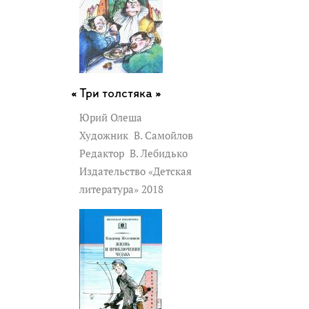
Три толстяка »
Юрий Олеша
Художник
В. Самойлов
Редактор
В. Лебидько
Издательство «Детская
литература» 2018