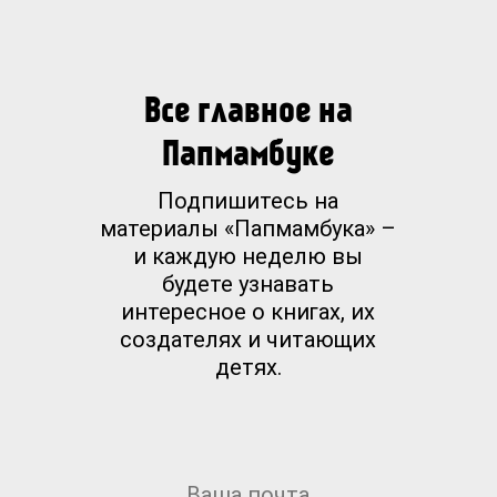
Все главное на
Папмамбуке
Подпишитесь на
материалы «Папмамбука» –
и каждую неделю вы
будете узнавать
интересное о книгах, их
создателях и читающих
детях.