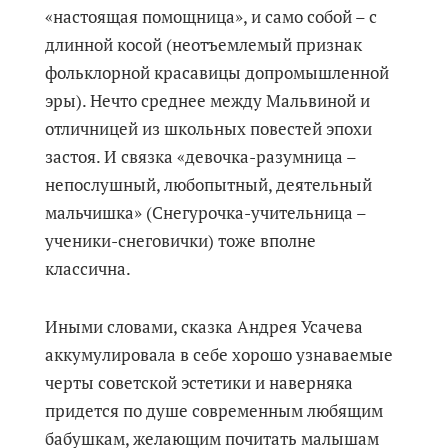
«настоящая помощница», и само собой – с
длинной косой (неотъемлемый признак
фольклорной красавицы допромышленной
эры). Нечто среднее между Мальвиной и
отличницей из школьных повестей эпохи
застоя. И связка «девочка-разумница –
непослушный, любопытный, деятельный
мальчишка» (Снегурочка-учительница –
ученики-снеговички) тоже вполне
классична.
Иными словами, сказка Андрея Усачева
аккумулировала в себе хорошо узнаваемые
черты советской эстетики и наверняка
придется по душе современным любящим
бабушкам, желающим почитать малышам