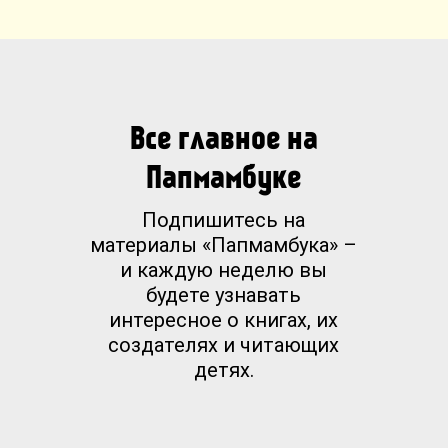
Все главное на
Папмамбуке
Подпишитесь на
материалы «Папмамбука» –
и каждую неделю вы
будете узнавать
интересное о книгах, их
создателях и читающих
детях.