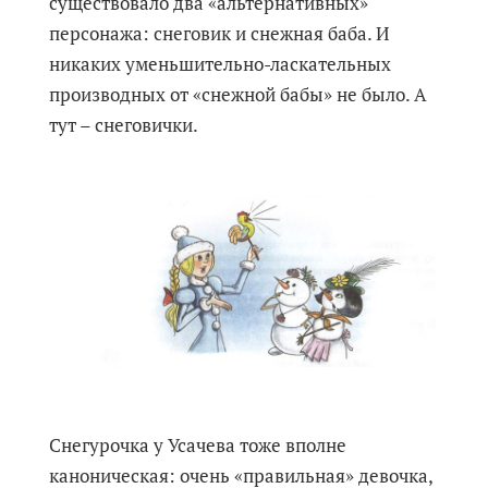
существовало два «альтернативных»
персонажа: снеговик и снежная баба. И
никаких уменьшительно-ласкательных
производных от «снежной бабы» не было. А
тут – снеговички.
Снегурочка у Усачева тоже вполне
каноническая: очень «правильная» девочка,