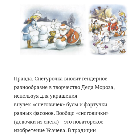
Правда, Снегурочка вносит гендерное
разнообразие в творчество Деда Мороза,
используя для украшения
внучек-«снеговичек» бусы и фартучки
разных фасонов. Вообще «снеговички»
(девочки из снега) – это новаторское
изобретение Усачева. В традиции