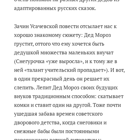
адаптированных русских сказок.
Зачин Усачевской повести отсылает нас к
хорошо знакомому сюжету: Дед Мороз
грустит, оттого что ему хочется быть
дедушкой множества маленьких внучат
(Снегурочка «уже выросла», и к тому же в
ней «талант учительский пропадает»). И вот,
в один прекрасный день он решает их
слепить. Лепит Дед Мороз своих будущих
внуков традиционным способом: скатывает
комки и ставит один на другой. Тоже почти
ушедшая забава времен советского
дворового детства, когда снеговики и
снежные бабы были постоянными
персонажами детской литературы: