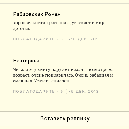
Рябцовских Роман
хорошая книга.красочная , увлекает в мир
детства.
ПОБЛАГОДАРИТЬ
5
16 ДЕК. 2013
Екатерина
Читала эту книгу пару лет назад. Не смотря на
возраст, очень понравилась. Очень забавная и
смешная. Усачев гениален.
ПОБЛАГОДАРИТЬ
6
9 ДЕК. 2013
Вставить реплику