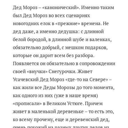
Дед Мороз – «канонический». Именно таким
был Дед Мороз во всех сценариях
новогодних елок в «прежние» времена. Не
дед даже, а именно дедушка: с длинной
белой бородой, в длинной шубе и валенках,
обязательно добрый, с мешком подарков,
которые он дарит всем без разбора.
Появляется он обязательно в сопровождении
своей «внучки» Снегурочки. Живет
Усачевский Дед Мороз «где-то на Севере» –
как жили все Деды Морозы до того момента,
как одного из них (уже в наше время)
«прописали» в Великом Устюге. Причем
живет в маленькой деревеньке – то есть это,
ко всему прочему, еще и деревенский дед,
очень похожий на разных других дедов из