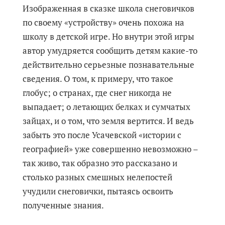
Изображенная в сказке школа снеговичков
по своему «устройству» очень похожа на
школу в детской игре. Но внутри этой игры
автор умудряется сообщить детям какие-то
действительно серьезные познавательные
сведения. О том, к примеру, что такое
глобус; о странах, где снег никогда не
выпадает; о летающих белках и сумчатых
зайцах, и о том, что земля вертится. И ведь
забыть это после Усачевской «истории с
географией» уже совершенно невозможно –
так живо, так образно это рассказано и
столько разных смешных нелепостей
учудили снеговички, пытаясь освоить
полученные знания.