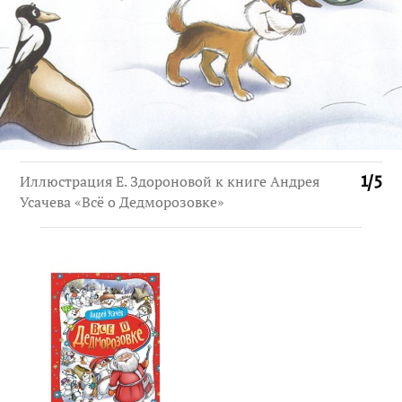
Иллюстрация Е. Здороновой к книге Андрея
1
/
5
Усачева «Всё о Дедморозовке»