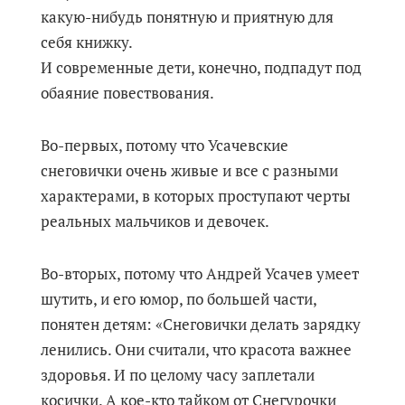
какую-нибудь понятную и приятную для
себя книжку.
И современные дети, конечно, подпадут под
обаяние повествования.
Во-первых, потому что Усачевские
снеговички очень живые и все с разными
характерами, в которых проступают черты
реальных мальчиков и девочек.
Во-вторых, потому что Андрей Усачев умеет
шутить, и его юмор, по большей части,
понятен детям: «Снеговички делать зарядку
ленились. Они считали, что красота важнее
здоровья. И по целому часу заплетали
косички. А кое-кто тайком от Снегурочки