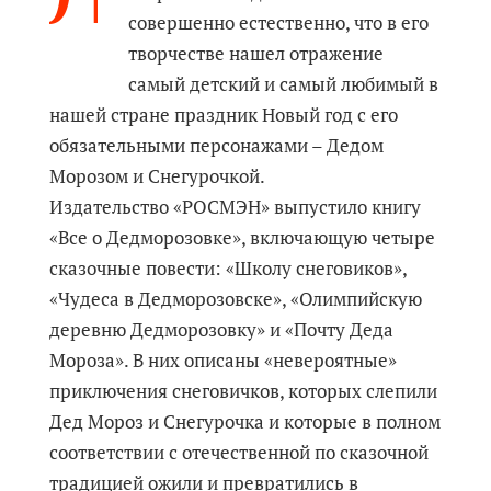
совершенно естественно, что в его
творчестве нашел отражение
самый детский и самый любимый в
нашей стране праздник Новый год с его
обязательными персонажами – Дедом
Морозом и Снегурочкой.
Издательство «РОСМЭН» выпустило книгу
«Все о Дедморозовке», включающую четыре
сказочные повести: «Школу снеговиков»,
«Чудеса в Дедморозовске», «Олимпийскую
деревню Дедморозовку» и «Почту Деда
Мороза». В них описаны «невероятные»
приключения снеговичков, которых слепили
Дед Мороз и Снегурочка и которые в полном
соответствии с отечественной по сказочной
традицией ожили и превратились в