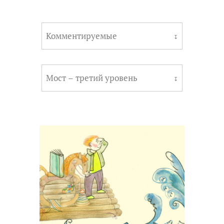
Комментируемые
↧
Мост – третий уровень
↧